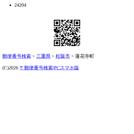
24204
郵便番号検索
>
三重県
>
松阪市
> 蓮花寺町
(C)2026
〒郵便番号検索|PCスマホ版