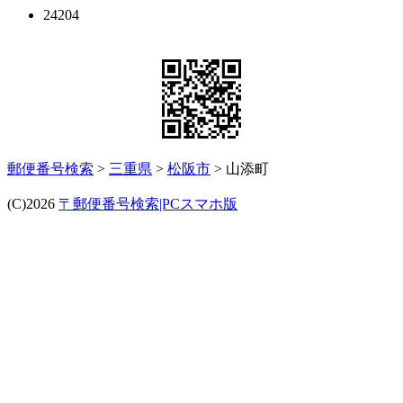
24204
郵便番号検索
>
三重県
>
松阪市
> 山添町
(C)2026
〒郵便番号検索|PCスマホ版