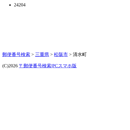
24204
郵便番号検索
>
三重県
>
松阪市
> 清水町
(C)2026
〒郵便番号検索|PCスマホ版