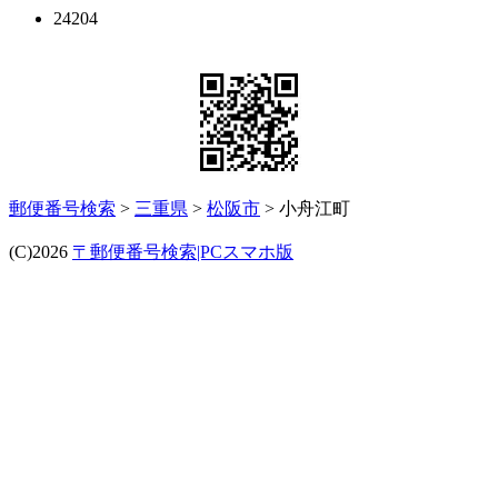
24204
郵便番号検索
>
三重県
>
松阪市
> 小舟江町
(C)2026
〒郵便番号検索|PCスマホ版