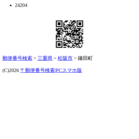
24204
郵便番号検索
>
三重県
>
松阪市
> 鎌田町
(C)2026
〒郵便番号検索|PCスマホ版