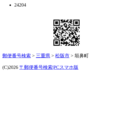
24204
郵便番号検索
>
三重県
>
松阪市
> 垣鼻町
(C)2026
〒郵便番号検索|PCスマホ版