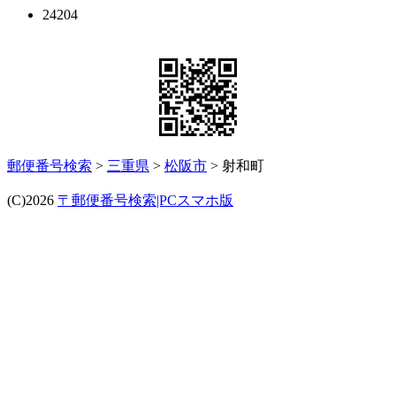
24204
郵便番号検索
>
三重県
>
松阪市
> 射和町
(C)2026
〒郵便番号検索|PCスマホ版