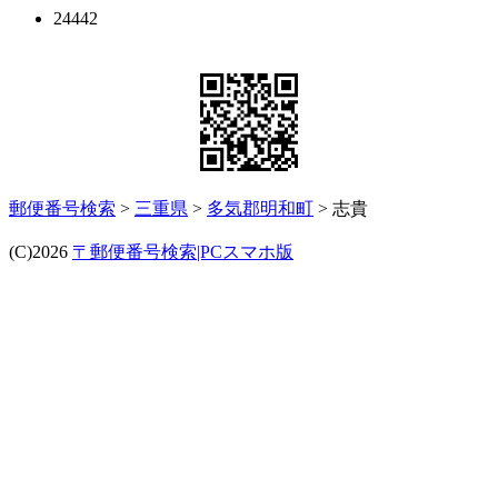
24442
郵便番号検索
>
三重県
>
多気郡明和町
> 志貴
(C)2026
〒郵便番号検索|PCスマホ版