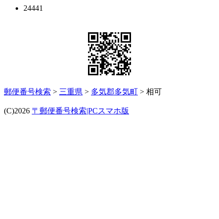
24441
郵便番号検索
>
三重県
>
多気郡多気町
> 相可
(C)2026
〒郵便番号検索|PCスマホ版