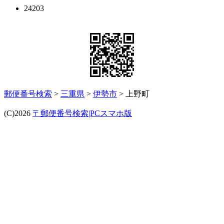
24203
郵便番号検索
>
三重県
>
伊勢市
> 上野町
(C)2026
〒郵便番号検索|PCスマホ版