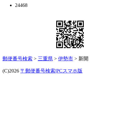
24468
郵便番号検索
>
三重県
>
伊勢市
> 新開
(C)2026
〒郵便番号検索|PCスマホ版