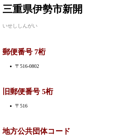
三重県伊勢市新開
いせししんがい
郵便番号 7桁
〒516-0802
旧郵便番号 5桁
〒516
地方公共団体コード