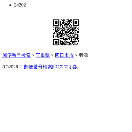
24202
郵便番号検索
>
三重県
>
四日市市
> 羽津
(C)2026
〒郵便番号検索|PCスマホ版