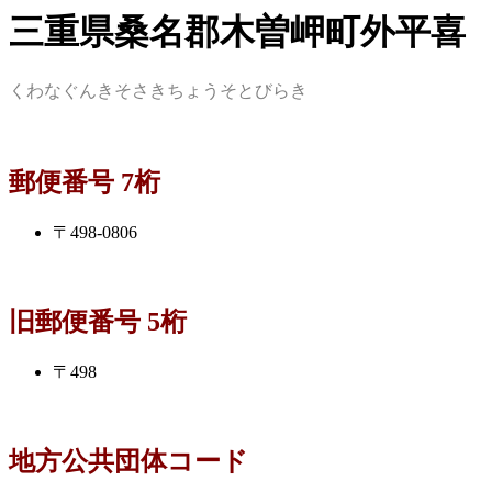
三重県桑名郡木曽岬町外平喜
くわなぐんきそさきちょうそとびらき
郵便番号 7桁
〒498-0806
旧郵便番号 5桁
〒498
地方公共団体コード