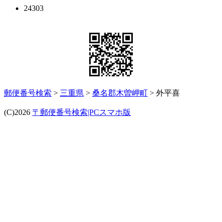
24303
郵便番号検索
>
三重県
>
桑名郡木曽岬町
> 外平喜
(C)2026
〒郵便番号検索|PCスマホ版