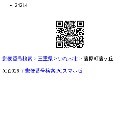
24214
郵便番号検索
>
三重県
>
いなべ市
> 藤原町藤ケ丘
(C)2026
〒郵便番号検索|PCスマホ版