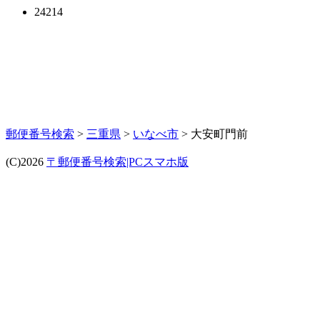
24214
郵便番号検索
>
三重県
>
いなべ市
> 大安町門前
(C)2026
〒郵便番号検索|PCスマホ版