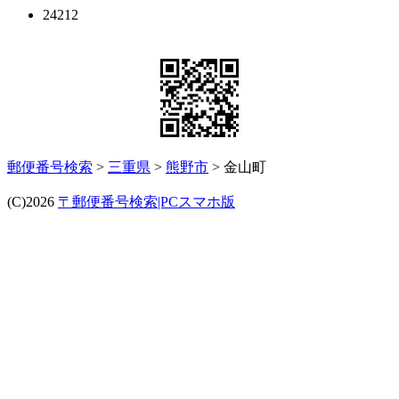
24212
郵便番号検索
>
三重県
>
熊野市
> 金山町
(C)2026
〒郵便番号検索|PCスマホ版