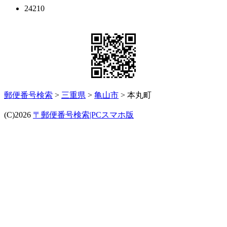
24210
郵便番号検索
>
三重県
>
亀山市
> 本丸町
(C)2026
〒郵便番号検索|PCスマホ版