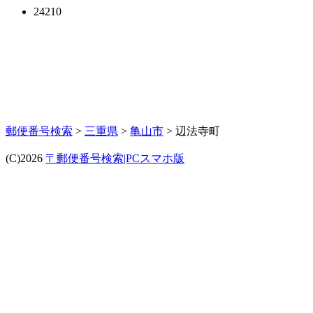
24210
郵便番号検索
>
三重県
>
亀山市
> 辺法寺町
(C)2026
〒郵便番号検索|PCスマホ版