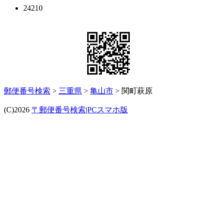
24210
郵便番号検索
>
三重県
>
亀山市
> 関町萩原
(C)2026
〒郵便番号検索|PCスマホ版