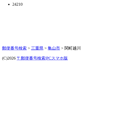
24210
郵便番号検索
>
三重県
>
亀山市
> 関町越川
(C)2026
〒郵便番号検索|PCスマホ版