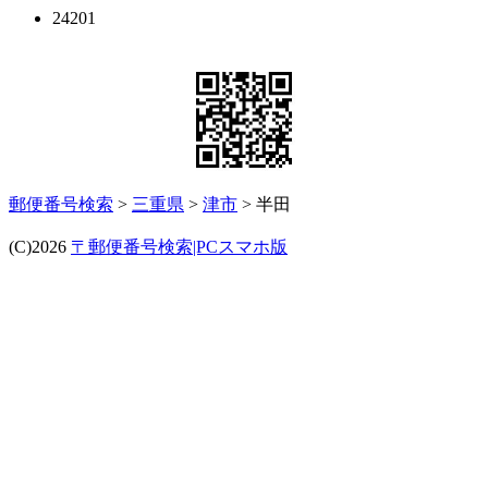
24201
郵便番号検索
>
三重県
>
津市
> 半田
(C)2026
〒郵便番号検索|PCスマホ版