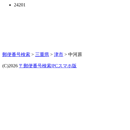
24201
郵便番号検索
>
三重県
>
津市
> 中河原
(C)2026
〒郵便番号検索|PCスマホ版