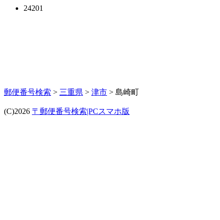
24201
郵便番号検索
>
三重県
>
津市
> 島崎町
(C)2026
〒郵便番号検索|PCスマホ版