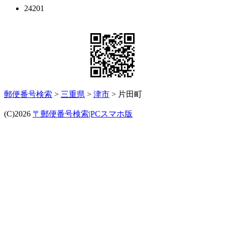
24201
郵便番号検索
>
三重県
>
津市
> 片田町
(C)2026
〒郵便番号検索|PCスマホ版