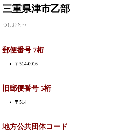
三重県津市乙部
つしおとべ
郵便番号 7桁
〒514-0016
旧郵便番号 5桁
〒514
地方公共団体コード