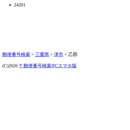
24201
郵便番号検索
>
三重県
>
津市
> 乙部
(C)2026
〒郵便番号検索|PCスマホ版