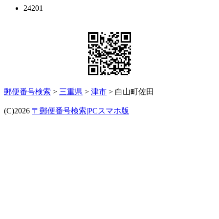
24201
郵便番号検索
>
三重県
>
津市
> 白山町佐田
(C)2026
〒郵便番号検索|PCスマホ版