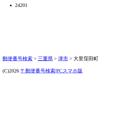
24201
郵便番号検索
>
三重県
>
津市
> 大里窪田町
(C)2026
〒郵便番号検索|PCスマホ版