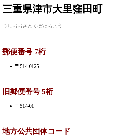
三重県津市大里窪田町
つしおおざとくぼたちょう
郵便番号 7桁
〒514-0125
旧郵便番号 5桁
〒514-01
地方公共団体コード