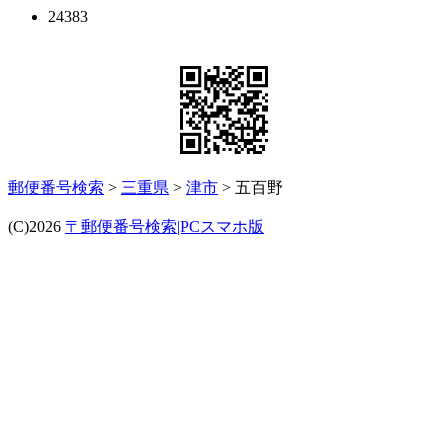
24383
郵便番号検索
>
三重県
>
津市
> 五百野
(C)2026
〒郵便番号検索|PCスマホ版