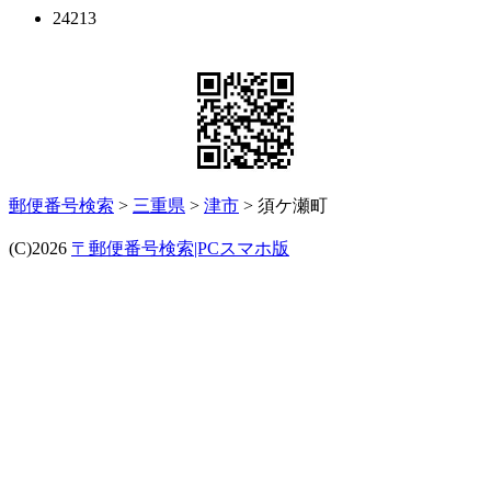
24213
郵便番号検索
>
三重県
>
津市
> 須ケ瀬町
(C)2026
〒郵便番号検索|PCスマホ版