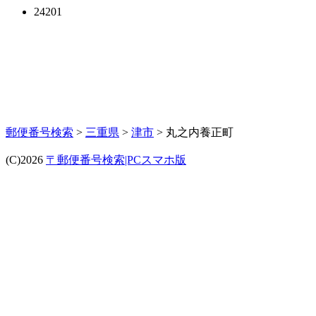
24201
郵便番号検索
>
三重県
>
津市
> 丸之内養正町
(C)2026
〒郵便番号検索|PCスマホ版