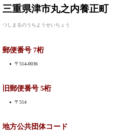
三重県津市丸之内養正町
つしまるのうちようせいちょう
郵便番号 7桁
〒514-0036
旧郵便番号 5桁
〒514
地方公共団体コード