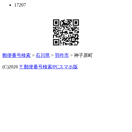
17207
郵便番号検索
>
石川県
>
羽咋市
> 神子原町
(C)2026
〒郵便番号検索|PCスマホ版