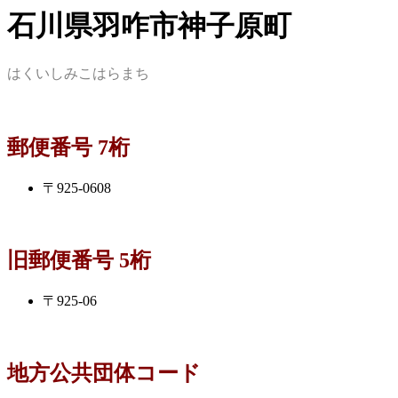
石川県羽咋市神子原町
はくいしみこはらまち
郵便番号 7桁
〒925-0608
旧郵便番号 5桁
〒925-06
地方公共団体コード