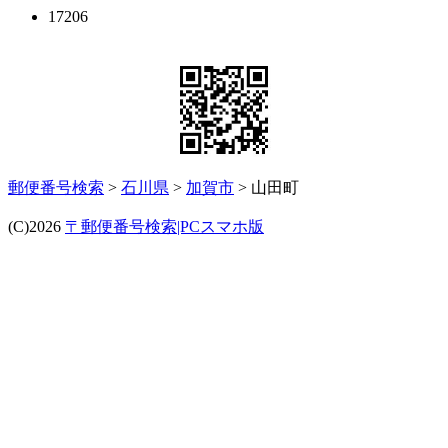
17206
郵便番号検索
>
石川県
>
加賀市
> 山田町
(C)2026
〒郵便番号検索|PCスマホ版