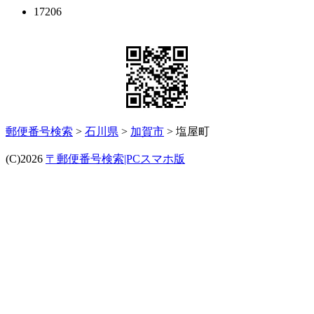
17206
郵便番号検索
>
石川県
>
加賀市
> 塩屋町
(C)2026
〒郵便番号検索|PCスマホ版