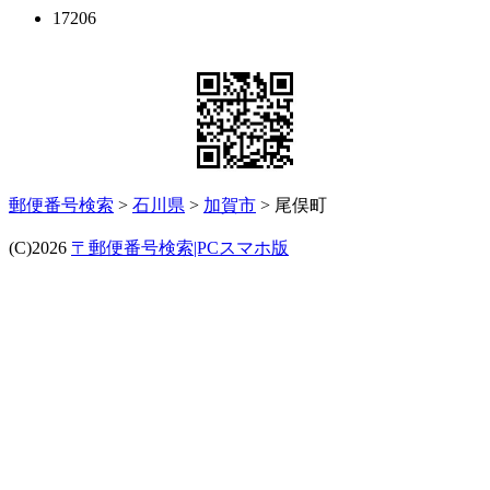
17206
郵便番号検索
>
石川県
>
加賀市
> 尾俣町
(C)2026
〒郵便番号検索|PCスマホ版