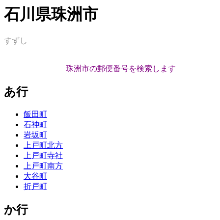
石川県珠洲市
すずし
珠洲市の郵便番号を検索します
あ行
飯田町
石神町
岩坂町
上戸町北方
上戸町寺社
上戸町南方
大谷町
折戸町
か行