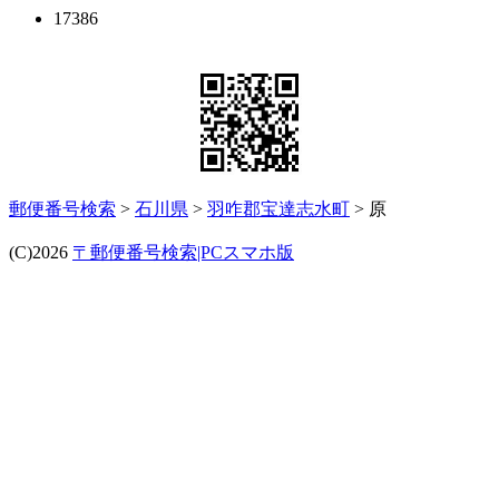
17386
郵便番号検索
>
石川県
>
羽咋郡宝達志水町
> 原
(C)2026
〒郵便番号検索|PCスマホ版