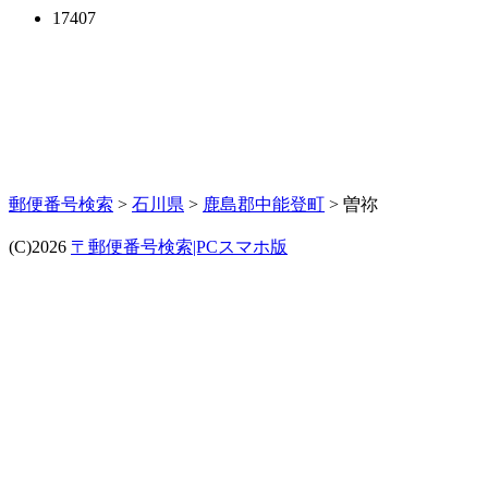
17407
郵便番号検索
>
石川県
>
鹿島郡中能登町
> 曽祢
(C)2026
〒郵便番号検索|PCスマホ版