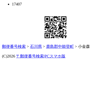
17407
郵便番号検索
>
石川県
>
鹿島郡中能登町
> 小金森
(C)2026
〒郵便番号検索|PCスマホ版