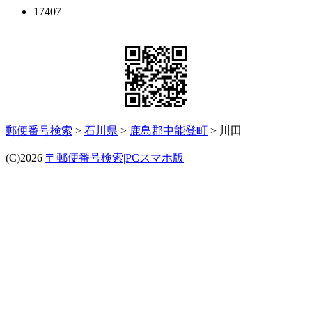
17407
郵便番号検索
>
石川県
>
鹿島郡中能登町
> 川田
(C)2026
〒郵便番号検索|PCスマホ版