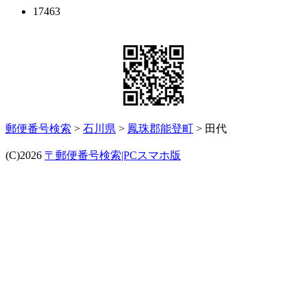
17463
郵便番号検索
>
石川県
>
鳳珠郡能登町
> 田代
(C)2026
〒郵便番号検索|PCスマホ版