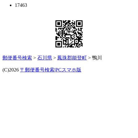
17463
郵便番号検索
>
石川県
>
鳳珠郡能登町
> 鴨川
(C)2026
〒郵便番号検索|PCスマホ版