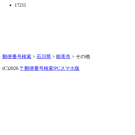
17211
郵便番号検索
>
石川県
>
能美市
> その他
(C)2026
〒郵便番号検索|PCスマホ版