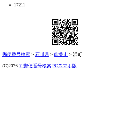
17211
郵便番号検索
>
石川県
>
能美市
> 浜町
(C)2026
〒郵便番号検索|PCスマホ版