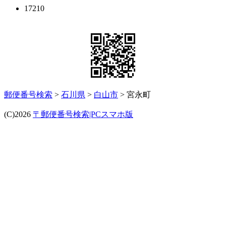
17210
郵便番号検索
>
石川県
>
白山市
> 宮永町
(C)2026
〒郵便番号検索|PCスマホ版