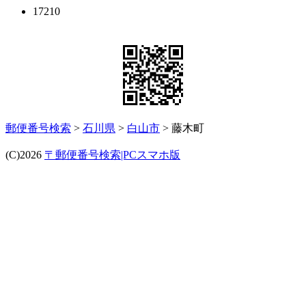
17210
郵便番号検索
>
石川県
>
白山市
> 藤木町
(C)2026
〒郵便番号検索|PCスマホ版