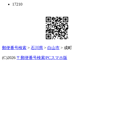
17210
郵便番号検索
>
石川県
>
白山市
> 成町
(C)2026
〒郵便番号検索|PCスマホ版