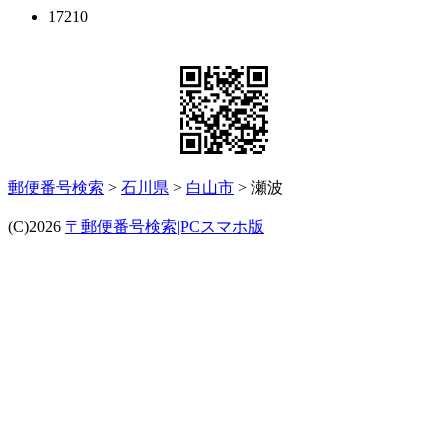
17210
郵便番号検索
>
石川県
>
白山市
> 瀬波
(C)2026
〒郵便番号検索|PCスマホ版