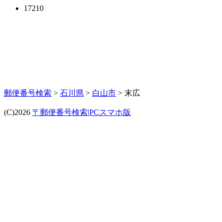
17210
郵便番号検索
>
石川県
>
白山市
> 末広
(C)2026
〒郵便番号検索|PCスマホ版