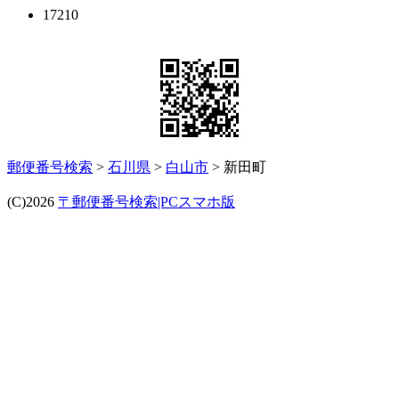
17210
郵便番号検索
>
石川県
>
白山市
> 新田町
(C)2026
〒郵便番号検索|PCスマホ版