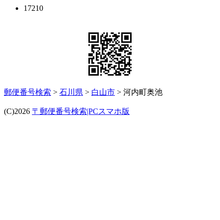
17210
郵便番号検索
>
石川県
>
白山市
> 河内町奥池
(C)2026
〒郵便番号検索|PCスマホ版